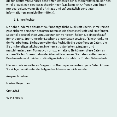
die für bestimmte Services benötigten Daten jedoch nicht bereitstellen, können
wir die jeweiligen Services nicht erbringen (z.B. kann ich Anfragen von Ihnen
nur bearbeiten, wenn Sie die Anfrage und ggf. zusätzlich benötigte
Informationen an mich übermitteln).
8. Ihre Rechte
Sie haben jederzeit das Recht auf unentgeltliche Auskunft über zu Ihrer Person
gespeicherte personenbezogene Daten sowie deren Herkunft und Empfänger.
Soweit die gesetzlichen Voraussetzungen vorliegen, haben Sie ein Recht auf
Berichtigung, Sperrung oder Löschung dieser Daten sowie auf Einschränkung
der Verarbeitung. Sie haben weiter das Recht, die Sie betreffenden Daten, die
Sie uns bereitgestellt haben, in einem strukturierten, gängigen und
maschinenlesbaren Format von uns zu erhalten; Sie können diese Daten an
andere Stellen übermitteln oder übermitteln lassen. Sie haben außerdem ein
Beschwerderecht bei der zuständigen Aufsichtsbehörde für den Datenschutz.
Hierzu sowie zu weiteren Fragen zum Thema personenbezogene Daten können
Sie sich jederzeit unter der folgenden Adresse an mich wenden:
Ansprechpartner
Marina Heyermann
Grenzstr.6
47443 Moers